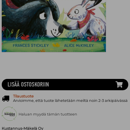
LISÄÄ OSTOSKORIIN
Tilaustuote
Arvioimme, että tuote lähetetään meiltä noin 2-3 arkipäivässä
Haluan myydä tämän tuotteen
Kustannus-Mäkelä Oy