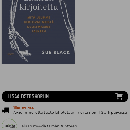
LISÄÄ OSTOSKORIIN
Tilaustuote
Arvioimme, että tuote lähetetään meiltä noin 1-2 arkipäivässä
Haluan myydä tämän tuotteen