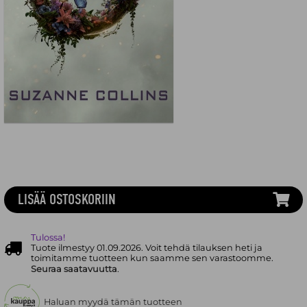
LISÄÄ OSTOSKORIIN
Tulossa!
Tuote ilmestyy 01.09.2026. Voit tehdä tilauksen heti ja
toimitamme tuotteen kun saamme sen varastoomme.
Seuraa saatavuutta
.
Haluan myydä tämän tuotteen