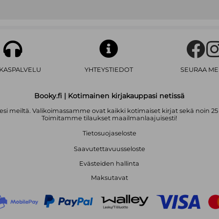
AKASPALVELU
YHTEYSTIEDOT
SEURAA ME
Booky.fi | Kotimainen kirjakauppasi netissä
i meiltä. Valikoimassamme ovat kaikki kotimaiset kirjat sekä noin 25
Toimitamme tilaukset maailmanlaajuisesti!
Tietosuojaseloste
Saavutettavuusseloste
Evästeiden hallinta
Maksutavat