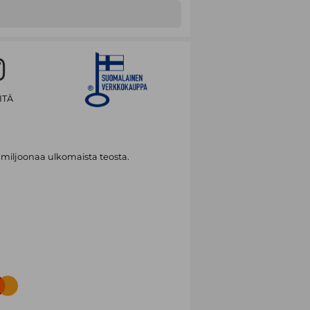
ITÄ
 miljoonaa ulkomaista teosta.