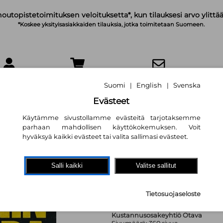
noutopistetoimituksen veloituksetta*, kun tilauksesi arvo ylittää
*Koskee yksityisasiakkaiden tilauksia, jotka toimitetaan Suomeen.
IRJAUDU
OSTOSKORI
TILAA UUTISKIRJE
Suomi
English
Svenska
|
|
Evästeet
Käytämme sivustollamme evästeitä tarjotaksemme
parhaan mahdollisen käyttökokemuksen. Voit
hyväksyä kaikki evästeet tai valita sallimasi evästeet.
Mies Keriotista
Taavi Soininvaara
Salli kaikki
Valitse sallitut
23,50 €
Tietosuojaseloste
Kustannusosakeyhtiö Otava