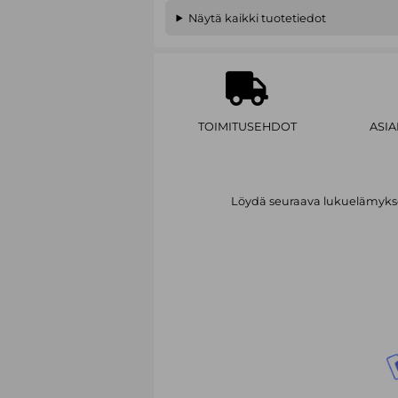
Näytä kaikki tuotetiedot
TOIMITUSEHDOT
ASI
Löydä seuraava lukuelämykses