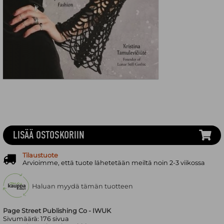
LISÄÄ OSTOSKORIIN
Tilaustuote
Arvioimme, että tuote lähetetään meiltä noin 2-3 viikossa
Haluan myydä tämän tuotteen
Page Street Publishing Co - IWUK
Sivumäärä:
176
sivua