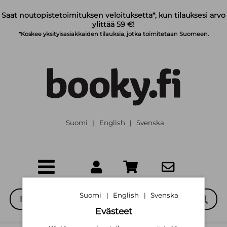
Siirry pääsisältöön
Saat noutopistetoimituksen veloituksetta*, kun tilauksesi arvo
ylittää 59 €!
*Koskee yksityisasiakkaiden tilauksia, jotka toimitetaan Suomeen.
Suomi
English
Svenska
|
|
Suomi
English
Svenska
|
|
Evästeet