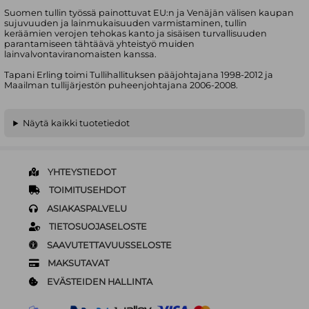
Suomen tullin työssä painottuvat EU:n ja Venäjän välisen kaupan
sujuvuuden ja lainmukaisuuden varmistaminen, tullin
keräämien verojen tehokas kanto ja sisäisen turvallisuuden
parantamiseen tähtäävä yhteistyö muiden
lainvalvontaviranomaisten kanssa.
Tapani Erling toimi Tullihallituksen pääjohtajana 1998-2012 ja
Maailman tullijärjestön puheenjohtajana 2006-2008.
Näytä kaikki tuotetiedot
YHTEYSTIEDOT
TOIMITUSEHDOT
ASIAKASPALVELU
TIETOSUOJASELOSTE
SAAVUTETTAVUUSSELOSTE
MAKSUTAVAT
EVÄSTEIDEN HALLINTA