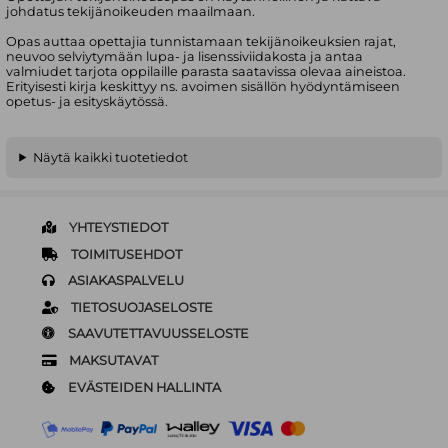
johdatus tekijänoikeuden maailmaan.
Opas auttaa opettajia tunnistamaan tekijänoikeuksien rajat,
neuvoo selviytymään lupa- ja lisenssiviidakosta ja antaa
valmiudet tarjota oppilaille parasta saatavissa olevaa aineistoa.
Erityisesti kirja keskittyy ns. avoimen sisällön hyödyntämiseen
opetus- ja esityskäytössä.
Näytä kaikki tuotetiedot
YHTEYSTIEDOT
TOIMITUSEHDOT
ASIAKASPALVELU
TIETOSUOJASELOSTE
SAAVUTETTAVUUSSELOSTE
MAKSUTAVAT
EVÄSTEIDEN HALLINTA