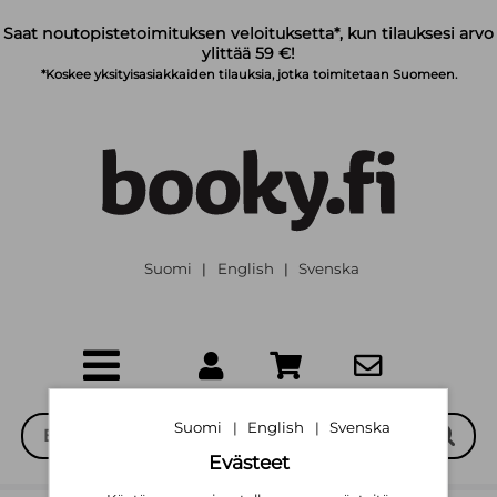
Siirry pääsisältöön
Saat noutopistetoimituksen veloituksetta*, kun tilauksesi arvo
ylittää 59 €!
*Koskee yksityisasiakkaiden tilauksia, jotka toimitetaan Suomeen.
Suomi
English
Svenska
|
|
Suomi
English
Svenska
|
|
Evästeet