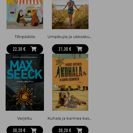
Tilinpäätös
Umpikujia ja ukkoskuuroja
22,30 €
21,30 €
Varjeltu
Kuhala ja karmea kasarikesä
30,20 €
30,20 €