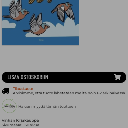
LISÄÄ OSTOSKORIIN
Tilaustuote
Arvioimme, että tuote lähetetään meiltä noin 1-2 arkipäivässä
Haluan myydä tämän tuotteen
Vinhan Kirjakauppa
Sivumäärä:
160
sivua