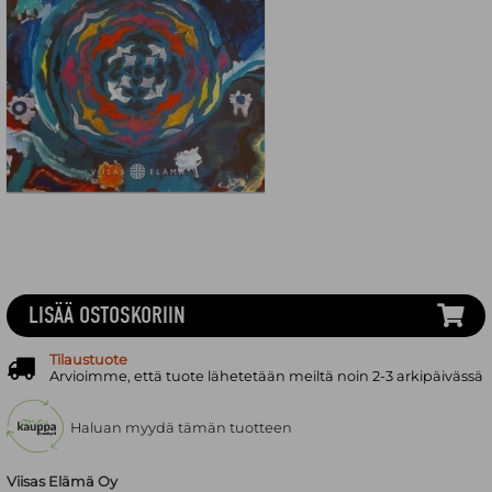
LISÄÄ OSTOSKORIIN
Tilaustuote
Arvioimme, että tuote lähetetään meiltä noin 2-3 arkipäivässä
Haluan myydä tämän tuotteen
Viisas Elämä Oy