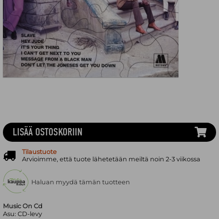
LISÄÄ OSTOSKORIIN
Tilaustuote
Arvioimme, että tuote lähetetään meiltä noin 2-3 viikossa
Haluan myydä tämän tuotteen
Music On Cd
Asu:
CD-levy