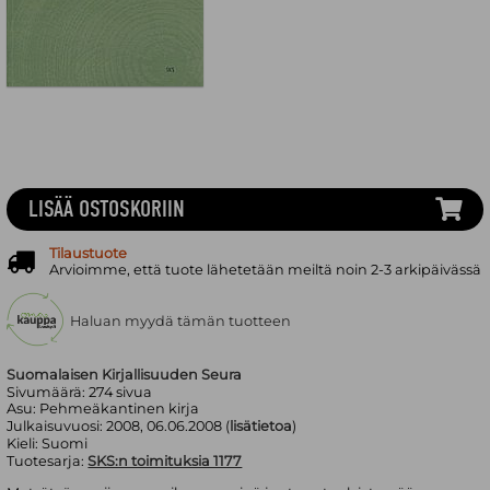
LISÄÄ OSTOSKORIIN
Tilaustuote
Arvioimme, että tuote lähetetään meiltä noin 2-3 arkipäivässä
Haluan myydä tämän tuotteen
Suomalaisen Kirjallisuuden Seura
Sivumäärä:
274
sivua
Asu:
Pehmeäkantinen kirja
Julkaisuvuosi:
2008, 06.06.2008 (
lisätietoa
)
Kieli:
Suomi
Tuotesarja:
SKS:n toimituksia 1177