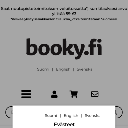
Siirry pääsisältöön
Saat noutopistetoimituksen veloituksetta*, kun tilauksesi arvo
ylittää 59 €!
*Koskee yksityisasiakkaiden tilauksia, jotka toimitetaan Suomeen.
Suomi
English
Svenska
|
|
Suomi
English
Svenska
|
|
Evästeet