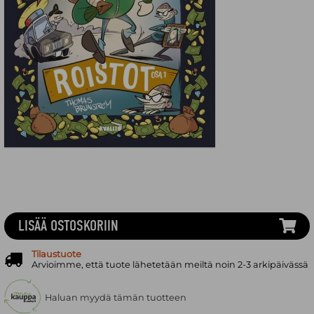
LISÄÄ OSTOSKORIIN
Tilaustuote
Arvioimme, että tuote lähetetään meiltä noin 2-3 arkipäivässä
Haluan myydä tämän tuotteen