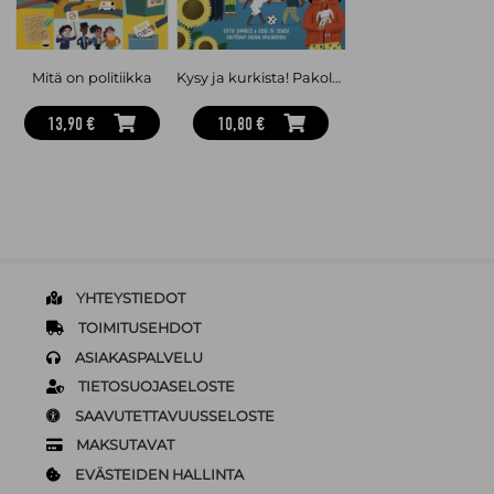
Mitä on politiikka
Kysy ja kurkista! Pakolaisuus
13,90 €
10,80 €
YHTEYSTIEDOT
TOIMITUSEHDOT
ASIAKASPALVELU
TIETOSUOJASELOSTE
SAAVUTETTAVUUSSELOSTE
MAKSUTAVAT
EVÄSTEIDEN HALLINTA