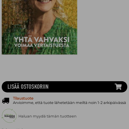
LISÄÄ OSTOSKORIIN
Tilaustuote
Arvioimme, että tuote lähetetään meiltä noin 1-2 arkipäivässä
Haluan myydä tämän tuotteen