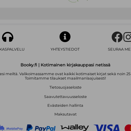
AKASPALVELU
YHTEYSTIEDOT
SEURAA ME
Booky.fi | Kotimainen kirjakauppasi netissä
i meiltä. Valikoimassamme ovat kaikki kotimaiset kirjat sekä noin 25
Toimitamme tilaukset maailmanlaajuisesti!
Tietosuojaseloste
Saavutettavuusseloste
Evästeiden hallinta
Maksutavat