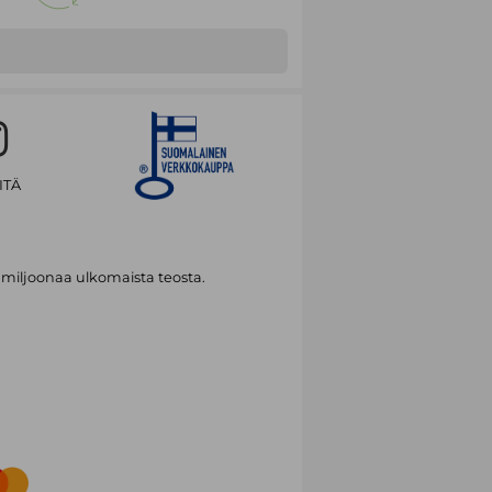
ITÄ
 miljoonaa ulkomaista teosta.