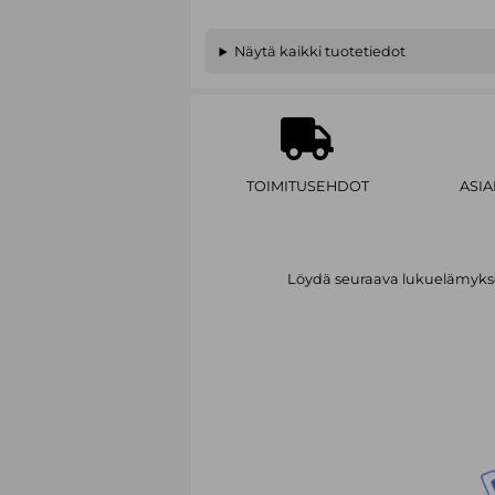
Näytä kaikki tuotetiedot
TOIMITUSEHDOT
ASI
Löydä seuraava lukuelämykses