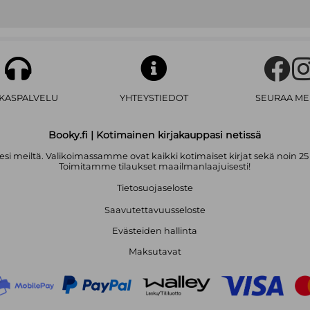
AKASPALVELU
YHTEYSTIEDOT
SEURAA ME
Booky.fi | Kotimainen kirjakauppasi netissä
i meiltä. Valikoimassamme ovat kaikki kotimaiset kirjat sekä noin 25
Toimitamme tilaukset maailmanlaajuisesti!
Tietosuojaseloste
Saavutettavuusseloste
Evästeiden hallinta
Maksutavat