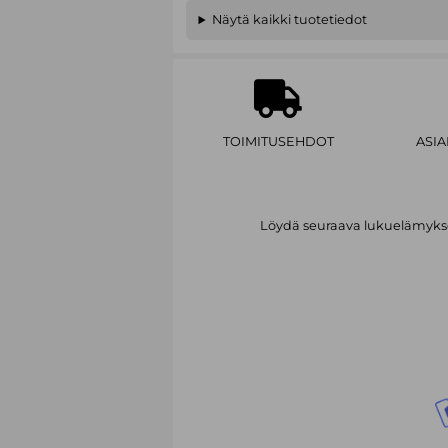
Näytä kaikki tuotetiedot
TOIMITUSEHDOT
ASI
Löydä seuraava lukuelämykses