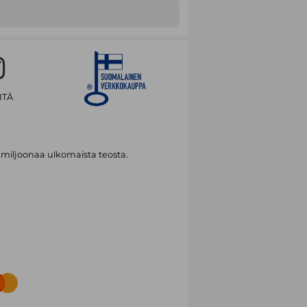
ITÄ
 miljoonaa ulkomaista teosta.