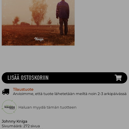
LISÄÄ OSTOSKORIIN
Tilaustuote
Arvioimme, että tuote lähetetään meiltä noin 2-3 arkipäivässä
Haluan myydä tämän tuotteen
Johnny Kniga
Sivumäärä:
272
sivua