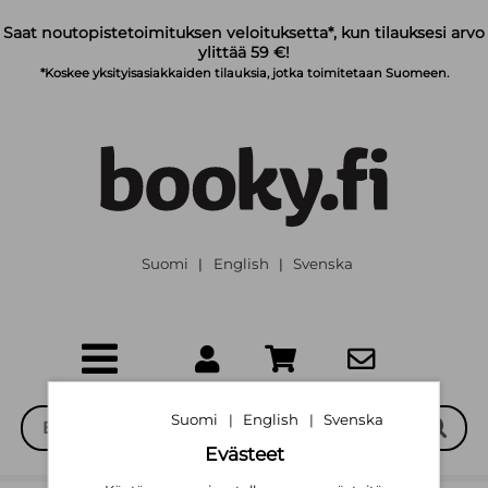
Siirry pääsisältöön
Saat noutopistetoimituksen veloituksetta*, kun tilauksesi arvo
ylittää 59 €!
*Koskee yksityisasiakkaiden tilauksia, jotka toimitetaan Suomeen.
Suomi
English
Svenska
|
|
Suomi
English
Svenska
|
|
Evästeet