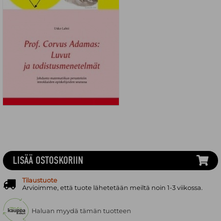
LISÄÄ OSTOSKORIIN
Tilaustuote
Arvioimme, että tuote lähetetään meiltä noin 1-3 viikossa.
Haluan myydä tämän tuotteen