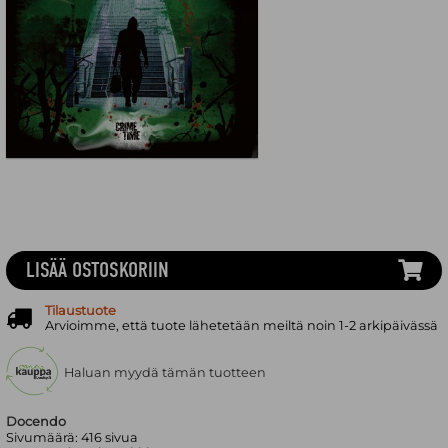
LISÄÄ OSTOSKORIIN
Tilaustuote
Arvioimme, että tuote lähetetään meiltä noin 1-2 arkipäivässä
Haluan myydä tämän tuotteen
Docendo
Sivumäärä:
416
sivua