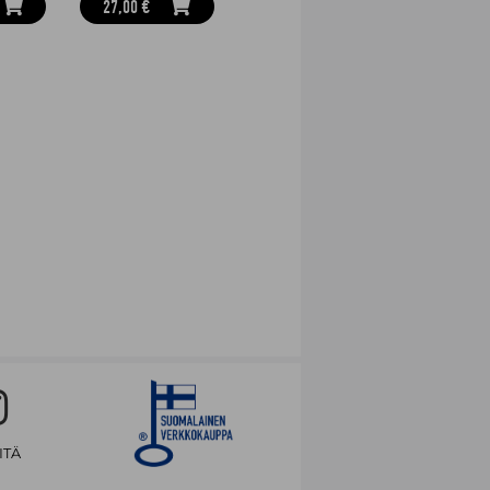
27,00 €
ITÄ