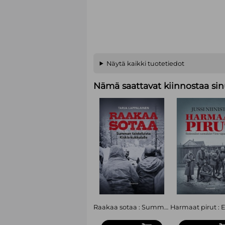
Näytä kaikki tuotetiedot
Nämä saattavat kiinnostaa sin
Raakaa sotaa : Summan taisteluista Kiskis-kukkulalle