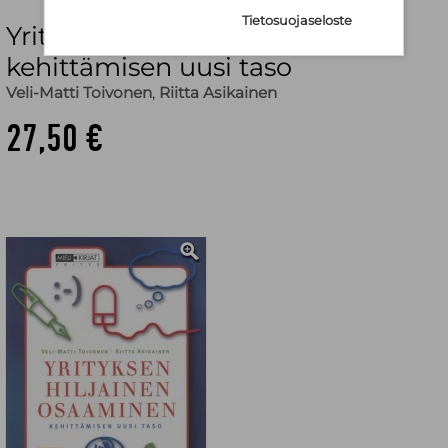
Tietosuojaseloste
Yrityksen hiljainen osaaminen :
kehittämisen uusi taso
Veli-Matti Toivonen
,
Riitta Asikainen
27,50 €