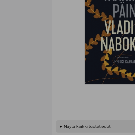
Näytä kaikki tuotetiedot