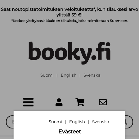
Siirry pääsisältöön
Saat noutopistetoimituksen veloituksetta*, kun tilauksesi arvo
ylittää 59 €!
*Koskee yksityisasiakkaiden tilauksia, jotka toimitetaan Suomeen.
Suomi
English
Svenska
|
|
Suomi
English
Svenska
|
|
Evästeet