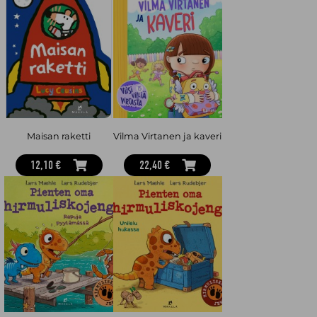
Maisan raketti
Vilma Virtanen ja kaveri
12,10 €
22,40 €