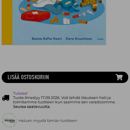
LISÄÄ OSTOSKORIIN
Tulossa!
Tuote ilmestyy 17.09.2026. Voit tehdä tilauksen heti ja
toimitamme tuotteen kun saamme sen varastoomme.
Seuraa saatavuutta
.
Haluan myydä tämän tuotteen