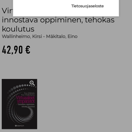
Tietosuojaseloste
Virtuaaliset ympäristöt -
innostava oppiminen, tehokas
koulutus
Wallinheimo
,
Kirsi - Mäkitalo
,
Eino
42,90 €