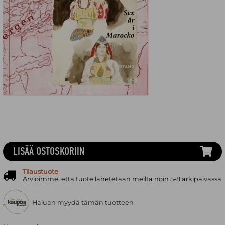
LISÄÄ OSTOSKORIIN
Tilaustuote
Arvioimme, että tuote lähetetään meiltä noin 5-8 arkipäivässä
Haluan myydä tämän tuotteen