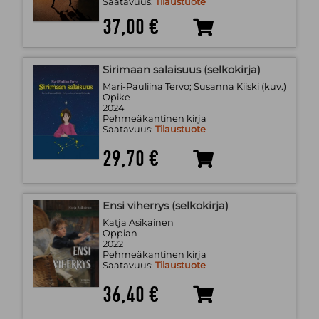
Saatavuus:
Tilaustuote
37,00 €
Sirimaan salaisuus (selkokirja)
Mari-Pauliina Tervo; Susanna Kiiski (kuv.)
Opike
2024
Pehmeäkantinen kirja
Saatavuus:
Tilaustuote
29,70 €
Ensi viherrys (selkokirja)
Katja Asikainen
Oppian
2022
Pehmeäkantinen kirja
Saatavuus:
Tilaustuote
36,40 €