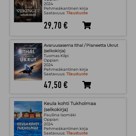
2024
Pehmeäkantinen kirja
Saatavuus:
Tilaustuote
29,70 €
Avaruusasema Ithal / Planeetta Ukrut
(selkokirja)
Tuomas Kilpi
Oppian
2024
Pehmeäkantinen kirja
Saatavuus:
Tilaustuote
47,50 €
Keula kohti Tukholmaa
(selkokirja)
Pauliina Isomäki
Oppian
2024
Pehmeäkantinen kirja
Saatavuus:
Tilaustuote