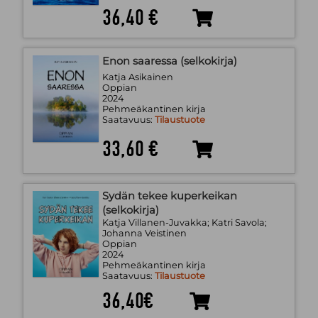
36,40 €
Enon saaressa (selkokirja)
Katja Asikainen
Oppian
2024
Pehmeäkantinen kirja
Saatavuus:
Tilaustuote
33,60 €
Sydän tekee kuperkeikan
(selkokirja)
Katja Villanen-Juvakka; Katri Savola;
Johanna Veistinen
Oppian
2024
Pehmeäkantinen kirja
Saatavuus:
Tilaustuote
36,40€