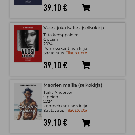
39,10 €
Vuosi joka katosi (selkokirja)
Titta Kemppainen
Oppian
2024
Pehmeäkantinen kirja
Saatavuus:
Tilaustuote
39,10 €
Maorien mailla (selkokirja)
Taika Anderson
Oppian
2024
Pehmeäkantinen kirja
Saatavuus:
Tilaustuote
39,10 €