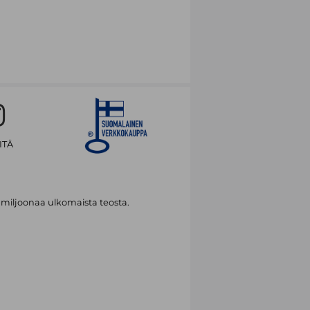
ITÄ
 miljoonaa ulkomaista teosta.