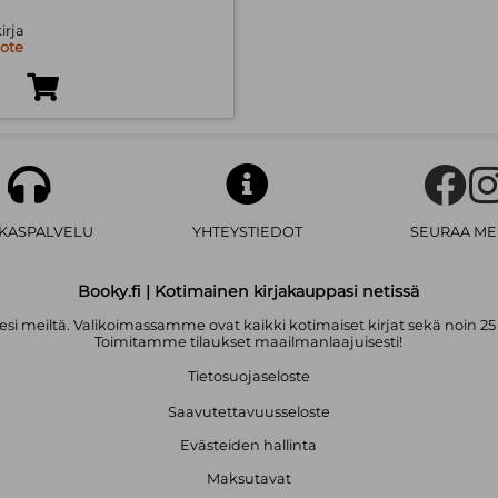
irja
uote
AKASPALVELU
YHTEYSTIEDOT
SEURAA ME
Booky.fi | Kotimainen kirjakauppasi netissä
i meiltä. Valikoimassamme ovat kaikki kotimaiset kirjat sekä noin 25
Toimitamme tilaukset maailmanlaajuisesti!
Tietosuojaseloste
Saavutettavuusseloste
Evästeiden hallinta
Maksutavat