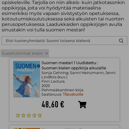
opiskeleville. Tarjolla on niin alkeis- kuin jatkotasonkin
oppikirjoja, joita voi hyödyntää materiaalina
esimerkiksi myös vapaan sivistystyön opetuksessa,
kotoutumiskoulutuksessa sekä aikuisten tai nuorten
perusopetuksessa. Laadukkaiden oppikirjojen avulla
sinustakin voi tulla suomen mestari!
Suomen mestari 1 Uudistettu :
Suomen kielen oppikirja aikuisille
Sonja Gehring; Sanni Heinzmann; Jenni
Lindfors (kuv.)
Finn Lectura
2025
Pehmeäkantinen kirja
Saatavuus:
Tilaustuote
48,60 €