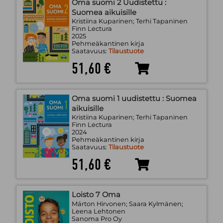
Oma suomi 2 Uudistettu :
Suomea aikuisille
Kristiina Kuparinen; Terhi Tapaninen
Finn Lectura
2025
Pehmeäkantinen kirja
Saatavuus:
Tilaustuote
51,60 €
Oma suomi 1 uudistettu : Suomea
aikuisille
Kristiina Kuparinen; Terhi Tapaninen
Finn Lectura
2024
Pehmeäkantinen kirja
Saatavuus:
Tilaustuote
51,60 €
Loisto 7 Oma
Márton Hirvonen; Saara Kylmänen;
Leena Lehtonen
Sanoma Pro Oy