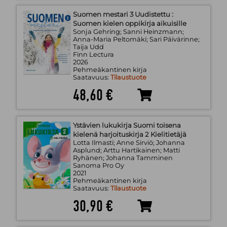
Suomen mestari 3 Uudistettu :
Suomen kielen oppikirja aikuisille
Sonja Gehring; Sanni Heinzmann;
Anna-Maria Peltomäki; Sari Päivärinne;
Taija Udd
Finn Lectura
2026
Pehmeäkantinen kirja
Saatavuus:
Tilaustuote
48,60 €
Ystävien lukukirja Suomi toisena
kielenä harjoituskirja 2 Kielitietäjä
Lotta Ilmasti; Anne Sirviö; Johanna
Asplund; Arttu Hartikainen; Matti
Ryhänen; Johanna Tamminen
Sanoma Pro Oy
2021
Pehmeäkantinen kirja
Saatavuus:
Tilaustuote
30,90 €