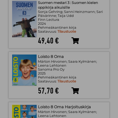
Suomen mestari 3 : Suomen kielen
oppikirja aikuisille
Sonja Gehring; Sanni Heinzmann; Sari
Päivärinne; Taija Udd
Finn Lectura
2024
Pehmeäkantinen kirja
Saatavuus:
Tilaustuote
49,40 €
Loisto 8 Oma
Márton Hirvonen; Saara Kylmänen;
Leena Lehtonen
Sanoma Pro Oy
2025
Pehmeäkantinen kirja
Saatavuus:
Tilaustuote
57,70 €
Loisto 8 Oma Harjoituskirja
Márton Hirvonen; Saara Kylmänen;
Leena Lehtonen