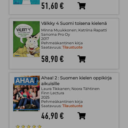
51,60 €
Välkky 4 Suomi toisena kielenä
Minna Muukkonen; Katriina Rapatti
Sanoma Pro Oy
2017
Pehmeäkantinen kirja
Saatavuus:
Tilaustuote
58,90 €
Ahaa! 2 : Suomen kielen oppikirja
aikuisille
Laura Tikkanen; Noora Tähtinen
Finn Lectura
2025
Pehmeäkantinen kirja
Saatavuus:
Tilaustuote
46,90 €