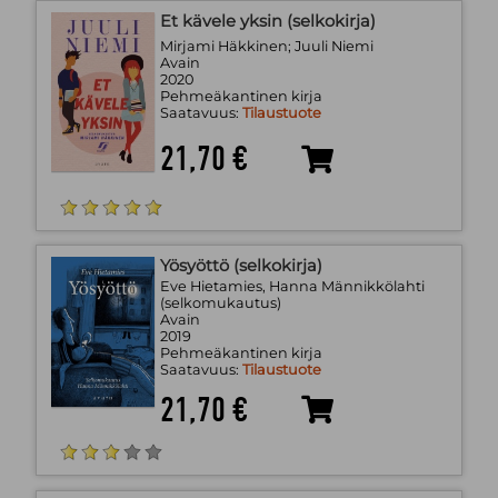
Et kävele yksin (selkokirja)
Mirjami Häkkinen; Juuli Niemi
Avain
2020
Pehmeäkantinen kirja
Saatavuus:
Tilaustuote
21,70 €
Yösyöttö (selkokirja)
Eve Hietamies, Hanna Männikkölahti
(selkomukautus)
Avain
2019
Pehmeäkantinen kirja
Saatavuus:
Tilaustuote
21,70 €