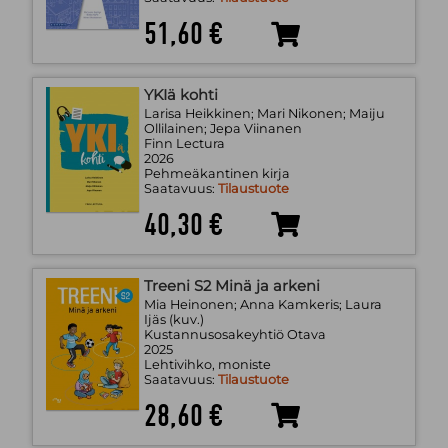
51,60 €
YKIä kohti
Larisa Heikkinen; Mari Nikonen; Maiju
Ollilainen; Jepa Viinanen
Finn Lectura
2026
Pehmeäkantinen kirja
Saatavuus:
Tilaustuote
40,30 €
Treeni S2 Minä ja arkeni
Mia Heinonen; Anna Kamkeris; Laura
Ijäs (kuv.)
Kustannusosakeyhtiö Otava
2025
Lehtivihko, moniste
Saatavuus:
Tilaustuote
28,60 €