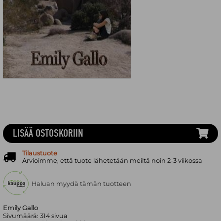
LISÄÄ OSTOSKORIIN
Tilaustuote
Arvioimme, että tuote lähetetään meiltä noin 2-3 viikossa
Haluan myydä tämän tuotteen
Emily Gallo
Sivumäärä:
314
sivua