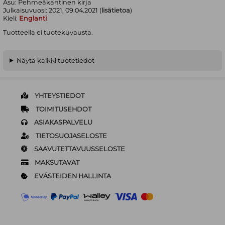
Asu:
Pehmeäkantinen kirja
Julkaisuvuosi:
2021, 09.04.2021 (
lisätietoa
)
Kieli:
Englanti
Tuotteella ei tuotekuvausta.
Näytä kaikki tuotetiedot
YHTEYSTIEDOT
TOIMITUSEHDOT
ASIAKASPALVELU
TIETOSUOJASELOSTE
SAAVUTETTAVUUSSELOSTE
MAKSUTAVAT
EVÄSTEIDEN HALLINTA