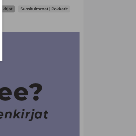
nkirjat
Suosituimmat | Pokkarit