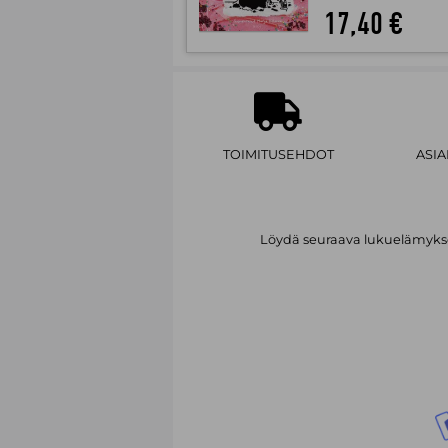
17,40 €
TOIMITUSEHDOT
ASI
Löydä seuraava lukuelämykses