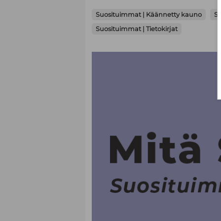
Suosituimmat | Käännetty kauno
S
Suosituimmat | Tietokirjat