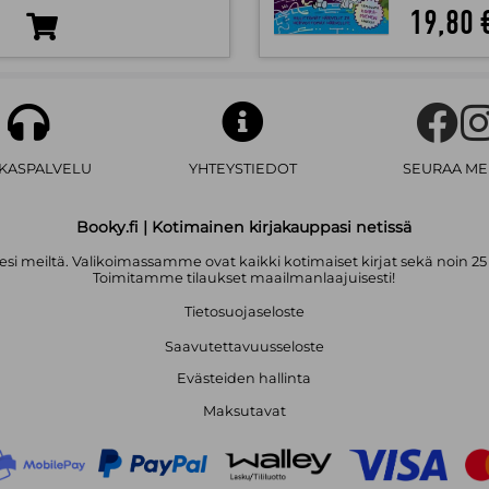
19,80 
AKASPALVELU
YHTEYSTIEDOT
SEURAA ME
Booky.fi | Kotimainen kirjakauppasi netissä
i meiltä. Valikoimassamme ovat kaikki kotimaiset kirjat sekä noin 25
Toimitamme tilaukset maailmanlaajuisesti!
Tietosuojaseloste
Saavutettavuusseloste
Evästeiden hallinta
Maksutavat