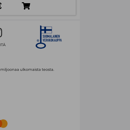
€
ITÄ
 miljoonaa ulkomaista teosta.