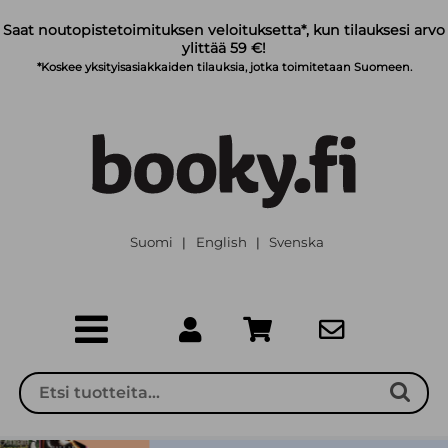
Siirry pääsisältöön
Saat noutopistetoimituksen veloituksetta*, kun tilauksesi arvo
ylittää 59 €!
*Koskee yksityisasiakkaiden tilauksia, jotka toimitetaan Suomeen.
Suomi
English
Svenska
|
|