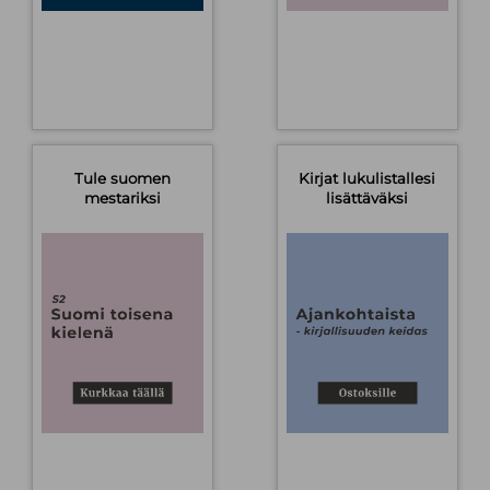
Tule suomen
Kirjat lukulistallesi
mestariksi
lisättäväksi