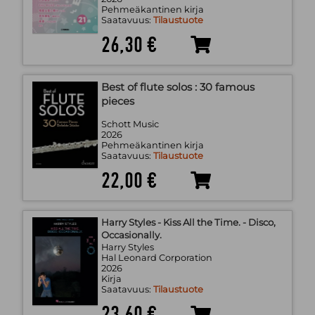
Pehmeäkantinen kirja
Saatavuus:
Tilaustuote
26,30 €
Best of flute solos : 30 famous
pieces
Schott Music
2026
Pehmeäkantinen kirja
Saatavuus:
Tilaustuote
22,00 €
Harry Styles - Kiss All the Time. - Disco,
Occasionally.
Harry Styles
Hal Leonard Corporation
2026
Kirja
Saatavuus:
Tilaustuote
23,60 €