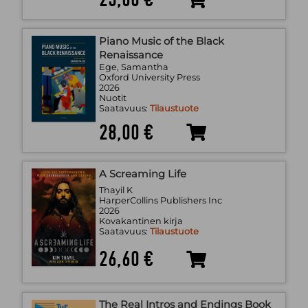
Piano Music of the Black
Renaissance
Ege, Samantha
Oxford University Press
2026
Nuotit
Saatavuus:
Tilaustuote
28,00 €
A Screaming Life
Thayil K
HarperCollins Publishers Inc
2026
Kovakantinen kirja
Saatavuus:
Tilaustuote
26,60 €
The Real Intros and Endings Book