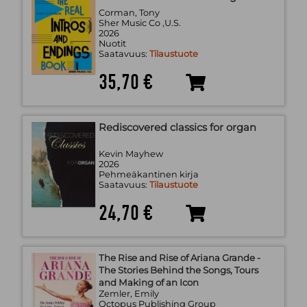
Corman, Tony
Sher Music Co ,U.S.
2026
Nuotit
Saatavuus:
Tilaustuote
35,70 €
Rediscovered classics for organ
Kevin Mayhew
2026
Pehmeäkantinen kirja
Saatavuus:
Tilaustuote
24,70 €
The Rise and Rise of Ariana Grande -
The Stories Behind the Songs, Tours
and Making of an Icon
Zemler, Emily
Octopus Publishing Group