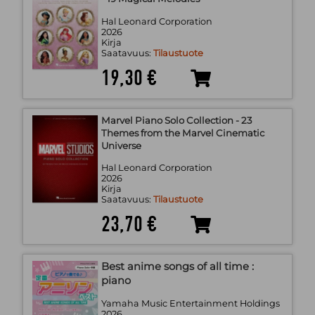
Hal Leonard Corporation
2026
Kirja
Saatavuus:
Tilaustuote
19,30 €
Marvel Piano Solo Collection - 23
Themes from the Marvel Cinematic
Universe
Hal Leonard Corporation
2026
Kirja
Saatavuus:
Tilaustuote
23,70 €
Best anime songs of all time :
piano
Yamaha Music Entertainment Holdings
2026