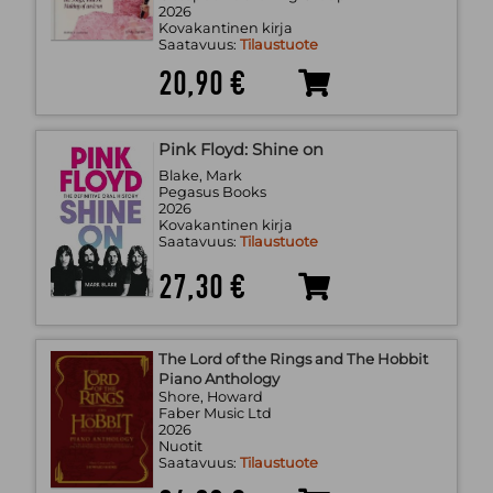
2026
Kovakantinen kirja
Saatavuus:
Tilaustuote
20,90 €
Pink Floyd: Shine on
Blake, Mark
Pegasus Books
2026
Kovakantinen kirja
Saatavuus:
Tilaustuote
27,30 €
The Lord of the Rings and The Hobbit
Piano Anthology
Shore, Howard
Faber Music Ltd
2026
Nuotit
Saatavuus:
Tilaustuote