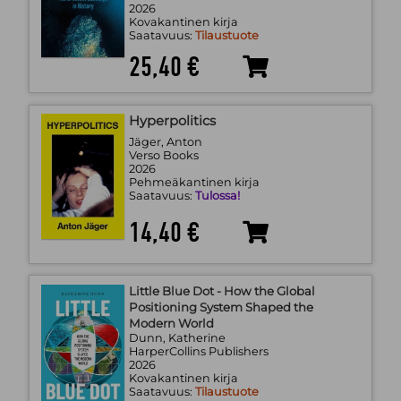
2026
Kovakantinen kirja
Saatavuus:
Tilaustuote
25,40 €
Hyperpolitics
Jäger, Anton
Verso Books
2026
Pehmeäkantinen kirja
Saatavuus:
Tulossa!
14,40 €
Little Blue Dot - How the Global
Positioning System Shaped the
Modern World
Dunn, Katherine
HarperCollins Publishers
2026
Kovakantinen kirja
Saatavuus:
Tilaustuote