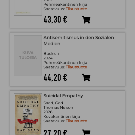
Pehmeäkantinen kirja
Saatavuus:
Tilaustuote
43,30 €
Antisemitismus in den Sozialen
Medien
Budrich
2024
Pehmeäkantinen kirja
Saatavuus:
Tilaustuote
44,20 €
Suicidal Empathy
Saad, Gad
Thomas Nelson
2026
Kovakantinen kirja
Saatavuus:
Tilaustuote
27,20 €