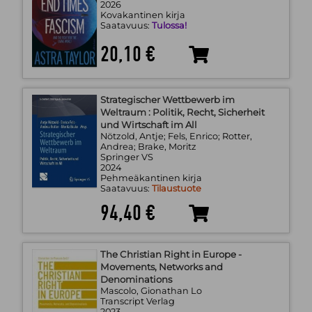
2026
Kovakantinen kirja
Saatavuus:
Tulossa!
20,10 €
Strategischer Wettbewerb im
Weltraum : Politik, Recht, Sicherheit
und Wirtschaft im All
Nötzold, Antje; Fels, Enrico; Rotter,
Andrea; Brake, Moritz
Springer VS
2024
Pehmeäkantinen kirja
Saatavuus:
Tilaustuote
94,40 €
The Christian Right in Europe -
Movements, Networks and
Denominations
Mascolo, Gionathan Lo
Transcript Verlag
2023