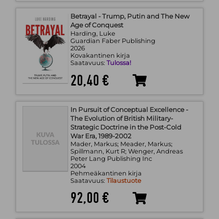
Betrayal - Trump, Putin and The New
Age of Conquest
Harding, Luke
Guardian Faber Publishing
2026
Kovakantinen kirja
Saatavuus:
Tulossa!
20,40 €
In Pursuit of Conceptual Excellence -
The Evolution of British Military-
Strategic Doctrine in the Post-Cold
War Era, 1989-2002
Mader, Markus; Meader, Markus;
Spillmann, Kurt R; Wenger, Andreas
Peter Lang Publishing Inc
2004
Pehmeäkantinen kirja
Saatavuus:
Tilaustuote
92,00 €