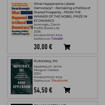
What Happened to Liberal
Democracy? - Remaking a Politics of
Shared Prosperity - FROM THE
WINNER OF THE NOBEL PRIZE IN
ECONOMICS
Acemoglu, Daron
Profile Books Ltd
2026
Kovakantinen kirja
Saatavuus:
Tulossa!
30,00 €
Autocracy, Inc
Applebaum, Anne
Penguin Classics
2024
Kovakantinen kirja
Saatavuus:
Tilaustuote
54,50 €