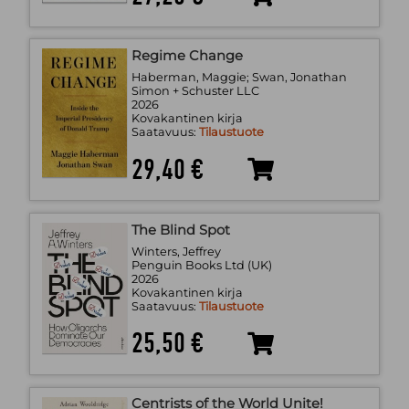
Regime Change
Haberman, Maggie; Swan, Jonathan
Simon + Schuster LLC
2026
Kovakantinen kirja
Saatavuus:
Tilaustuote
29,40 €
The Blind Spot
Winters, Jeffrey
Penguin Books Ltd (UK)
2026
Kovakantinen kirja
Saatavuus:
Tilaustuote
25,50 €
Centrists of the World Unite!