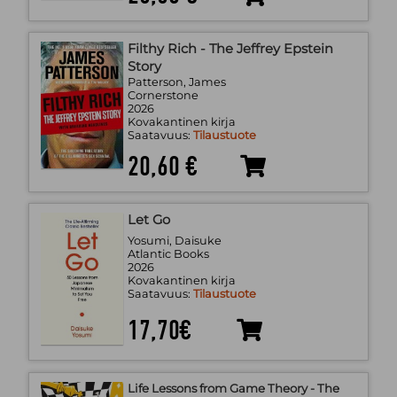
Filthy Rich - The Jeffrey Epstein
Story
Patterson, James
Cornerstone
2026
Kovakantinen kirja
Saatavuus:
Tilaustuote
20,60 €
Let Go
Yosumi, Daisuke
Atlantic Books
2026
Kovakantinen kirja
Saatavuus:
Tilaustuote
17,70€
Life Lessons from Game Theory - The