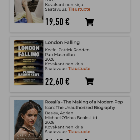
Kovakantinen kirja
Saatavuus:
Tilaustuote
19,50 €
London Falling
Keefe, Patrick Radden
Pan Macmillan
2026
Kovakantinen kirja
Saatavuus:
Tilaustuote
22,60 €
Rosalía - The Making of a Modern Pop
Icon: The Unauthorized Biography
Besley, Adrian
Michael O'Mara Books Ltd
2026
Kovakantinen kirja
Saatavuus:
Tilaustuote