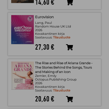
14,60 €
Eurovision
Lang, Paul
Random House UK Ltd
2026
Kovakantinen kirja
Saatavuus:
Tilaustuote
27,30 €
The Rise and Rise of Ariana Grande -
The Stories Behind the Songs, Tours
and Making of an Icon
Zemler, Emily
Octopus Publishing Group
2026
Kovakantinen kirja
Saatavuus:
Tilaustuote
20,60 €