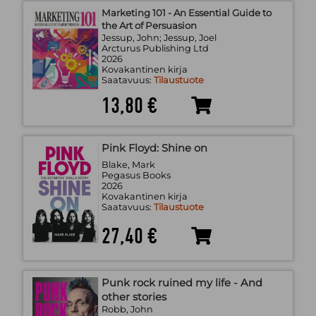
Marketing 101 - An Essential Guide to
the Art of Persuasion
Jessup, John; Jessup, Joel
Arcturus Publishing Ltd
2026
Kovakantinen kirja
Saatavuus:
Tilaustuote
13,80 €
Pink Floyd: Shine on
Blake, Mark
Pegasus Books
2026
Kovakantinen kirja
Saatavuus:
Tilaustuote
27,40 €
Punk rock ruined my life - And
other stories
Robb, John