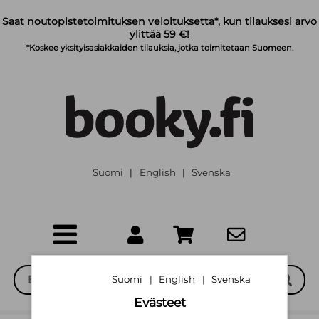
Siirry pääsisältöön
Saat noutopistetoimituksen veloituksetta*, kun tilauksesi arvo
ylittää 59 €!
*Koskee yksityisasiakkaiden tilauksia, jotka toimitetaan Suomeen.
Suomi
English
Svenska
|
|
Suomi
English
Svenska
|
|
Evästeet