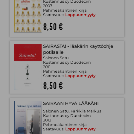
Kustannus oy Duodecim
2007
Pehmeäkantinen kirja
Saatavuus:
Loppuunmyyty
8,50 €
SAIRASTA! - lääkärin käyttöohje
potilaalle
Salonen Satu
Kustannus oy Duodecim
2011
Pehmeäkantinen kirja
Saatavuus:
Loppuunmyyty
8,50 €
SAIRAAN HYVÄ LÄÄKÄRI
Salonen Satu, Färkkilä Markus
Kustannus oy Duodecim
2012
Pehmeäkantinen kirja
Saatavuus:
Loppuunmyyty