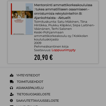
Mentorointi ammattikorkeakouluissa
: tukea ammatilliseen osaamiseen -
onnistumisia rekrytointeihin B:
Ajankohtaista - Aktuellt
Toimituskunta: Satu Mäkinen, Tiina
Hintikka, Piukku Kilpikivi, Sirpa Laitinen-
Väänänen, Terhi Salonen
Keski-Pohjanmaan
ammattikorkeakoulu oy / Kokkolan
koulutuskirjasto
2009
Pehmeäkantinen kirja
Saatavuus:
Loppuunmyyty
20,90 €
YHTEYSTIEDOT
TOIMITUSEHDOT
ASIAKASPALVELU
TIETOSUOJASELOSTE
SAAVUTETTAVUUSSELOSTE