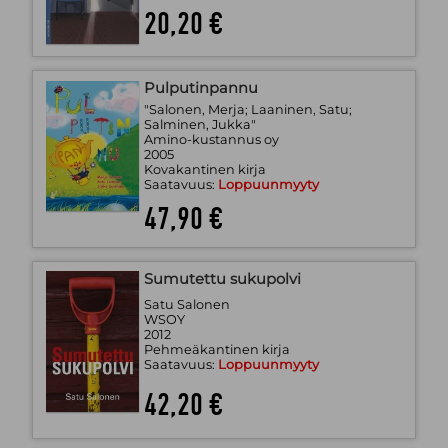
20,20 €
Pulputinpannu
"Salonen, Merja; Laaninen, Satu;
Salminen, Jukka"
Amino-kustannus oy
2005
Kovakantinen kirja
Saatavuus:
Loppuunmyyty
47,90 €
Sumutettu sukupolvi
Satu Salonen
WSOY
2012
Pehmeäkantinen kirja
Saatavuus:
Loppuunmyyty
42,20 €