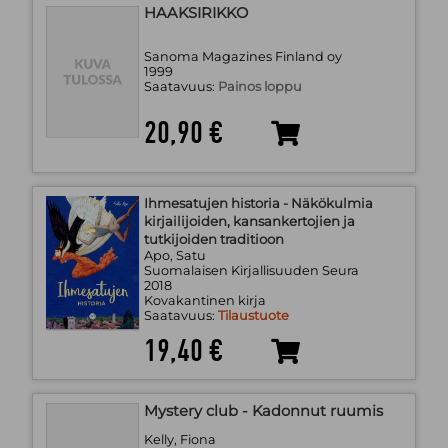
HAAKSIRIKKO
Sanoma Magazines Finland oy
1999
Saatavuus:
Painos loppu
20,90 €
Ihmesatujen historia - Näkökulmia
kirjailijoiden, kansankertojien ja
tutkijoiden traditioon
Apo, Satu
Suomalaisen Kirjallisuuden Seura
2018
Kovakantinen kirja
Saatavuus:
Tilaustuote
19,40 €
Mystery club - Kadonnut ruumis
Kelly, Fiona