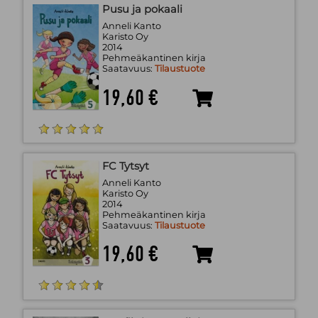
Pusu ja pokaali
Anneli Kanto
Karisto Oy
2014
Pehmeäkantinen kirja
Saatavuus:
Tilaustuote
19,60 €
FC Tytsyt
Anneli Kanto
Karisto Oy
2014
Pehmeäkantinen kirja
Saatavuus:
Tilaustuote
19,60 €