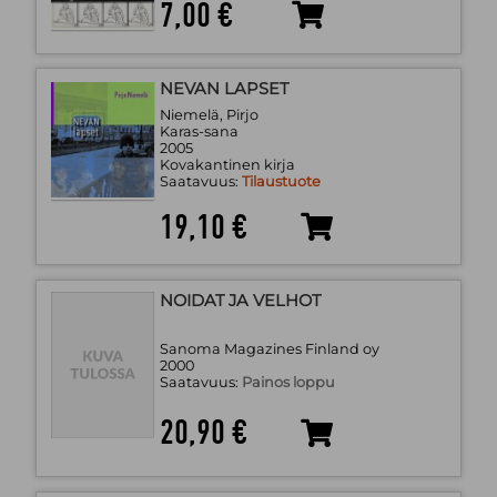
7,00 €
NEVAN LAPSET
Niemelä, Pirjo
Karas-sana
2005
Kovakantinen kirja
Saatavuus:
Tilaustuote
19,10 €
NOIDAT JA VELHOT
Sanoma Magazines Finland oy
2000
Saatavuus:
Painos loppu
20,90 €