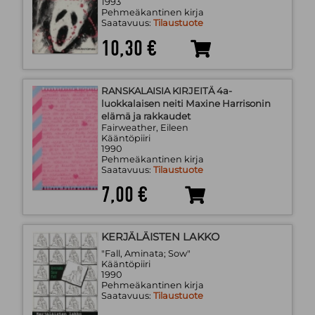
1993
Pehmeäkantinen kirja
Saatavuus:
Tilaustuote
10,30 €
RANSKALAISIA KIRJEITÄ 4a-
luokkalaisen neiti Maxine Harrisonin
elämä ja rakkaudet
Fairweather, Eileen
Kääntöpiiri
1990
Pehmeäkantinen kirja
Saatavuus:
Tilaustuote
7,00 €
KERJÄLÄISTEN LAKKO
"Fall, Aminata; Sow"
Kääntöpiiri
1990
Pehmeäkantinen kirja
Saatavuus:
Tilaustuote