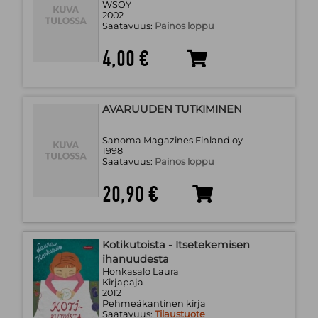
WSOY
2002
Saatavuus:
Painos loppu
4,00 €
AVARUUDEN TUTKIMINEN
Sanoma Magazines Finland oy
1998
Saatavuus:
Painos loppu
20,90 €
Kotikutoista - Itsetekemisen
ihanuudesta
Honkasalo Laura
Kirjapaja
2012
Pehmeäkantinen kirja
Saatavuus:
Tilaustuote