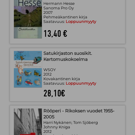
Hermann Hesse
Sanoma Pro Oy
2007
Pehmeäkantinen kirja
Saatavuus:
Loppuunmyyty
13,40 €
Satukirjaston suosikit.
Kertomuskokoelma
WSOY
2012
Kovakantinen kirja
Saatavuus:
Loppuunmyyty
28,10€
Rööperi - Rikoksen vuodet 1955-
2005
Harri Nykänen; Tom Sjöberg
Johnny Kniga
2012