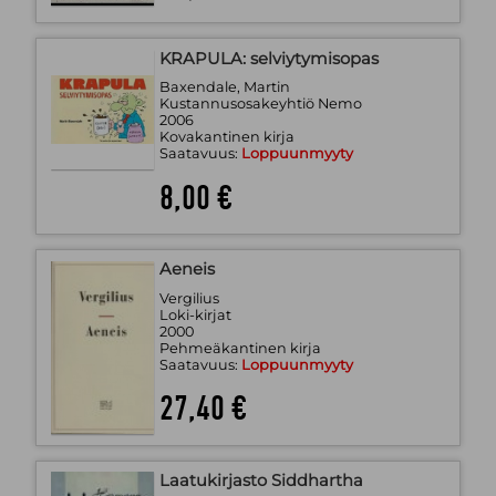
KRAPULA: selviytymisopas
Baxendale, Martin
Kustannusosakeyhtiö Nemo
2006
Kovakantinen kirja
Saatavuus:
Loppuunmyyty
8,00 €
Aeneis
Vergilius
Loki-kirjat
2000
Pehmeäkantinen kirja
Saatavuus:
Loppuunmyyty
27,40 €
Laatukirjasto Siddhartha