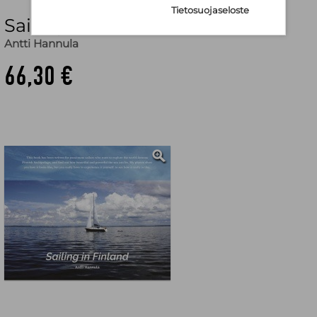
Tietosuojaseloste
Sailing in Finland
Antti Hannula
66,30 €