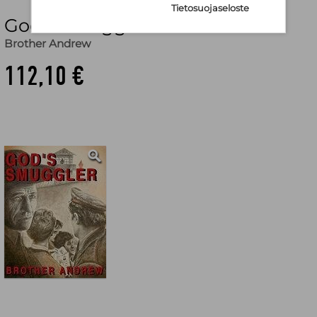
Tietosuojaseloste
God's Smuggler
Brother Andrew
112,10 €