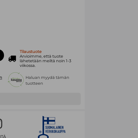
Tilaustuote
Arvioimme, että tuote
lähetetään meiltä noin 1-3
viikossa.
n
Haluan myydä tämän
tuotteen
ITÄ