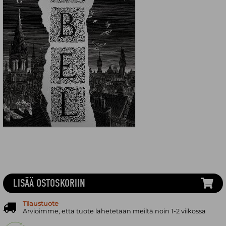
LISÄÄ OSTOSKORIIN
Tilaustuote
Arvioimme, että tuote lähetetään meiltä noin 1-2 viikossa