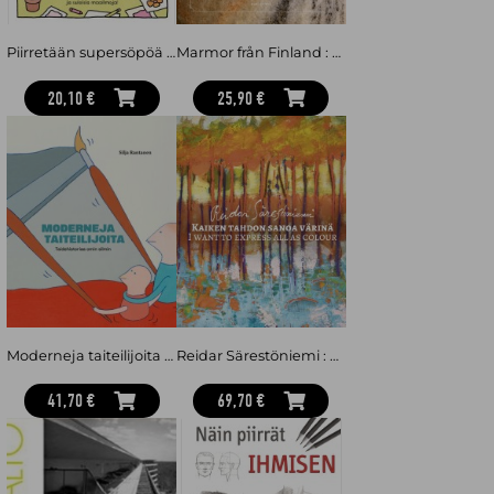
Piirretään supersöpöä : Opi piirtämään herttaisia hahmoja ja suloisia maailmoja
Marmor från Finland : Svenskt maktsymbol under flera sekel
20,10 €
25,90 €
Moderneja taiteilijoita : taidehistoriaa omin silmin
Reidar Särestöniemi : Kaiken tahdon sanoa värinä = I want to express all as colour
41,70 €
69,70 €