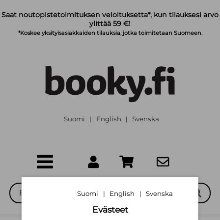
Siirry pääsisältöön
Saat noutopistetoimituksen veloituksetta*, kun tilauksesi arvo
ylittää 59 €!
*Koskee yksityisasiakkaiden tilauksia, jotka toimitetaan Suomeen.
Suomi
English
Svenska
|
|
Suomi
English
Svenska
|
|
Evästeet