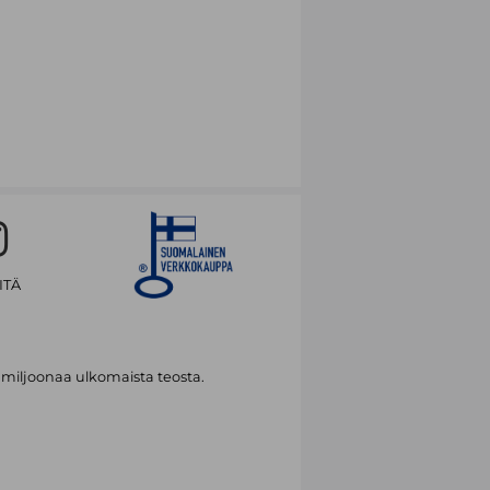
ITÄ
 miljoonaa ulkomaista teosta.