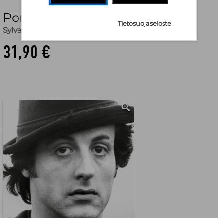
Portaat
Tietosuojaseloste
Sylvester Stallone
31,90 €