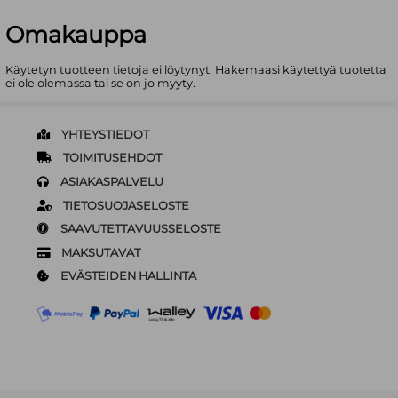
Omakauppa
Käytetyn tuotteen tietoja ei löytynyt. Hakemaasi käytettyä tuotetta
ei ole olemassa tai se on jo myyty.
YHTEYSTIEDOT
TOIMITUSEHDOT
ASIAKASPALVELU
TIETOSUOJASELOSTE
SAAVUTETTAVUUSSELOSTE
MAKSUTAVAT
EVÄSTEIDEN HALLINTA