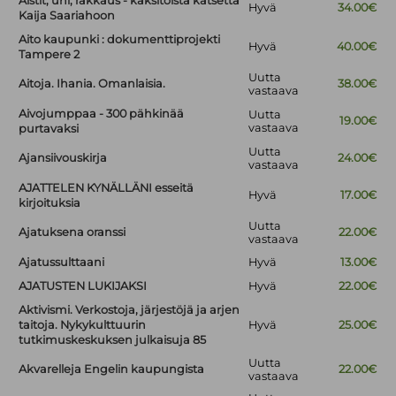
Aistit, uni, rakkaus - kaksitoista katsetta
Hyvä
34.00€
Kaija Saariahoon
Aito kaupunki : dokumenttiprojekti
Hyvä
40.00€
Tampere 2
Uutta
Aitoja. Ihania. Omanlaisia.
38.00€
vastaava
Aivojumppaa - 300 pähkinää
Uutta
19.00€
vastaava
purtavaksi
Uutta
Ajansiivouskirja
24.00€
vastaava
AJATTELEN KYNÄLLÄNI esseitä
Hyvä
17.00€
kirjoituksia
Uutta
Ajatuksena oranssi
22.00€
vastaava
Ajatussulttaani
Hyvä
13.00€
AJATUSTEN LUKIJAKSI
Hyvä
22.00€
Aktivismi. Verkostoja, järjestöjä ja arjen
taitoja. Nykykulttuurin
Hyvä
25.00€
tutkimuskeskuksen julkaisuja 85
Uutta
Akvarelleja Engelin kaupungista
22.00€
vastaava