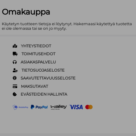
Omakauppa
Käytetyn tuotteen tietoja ei löytynyt. Hakemaasi käytettyä tuotetta
ei ole olemassa tai se on jo myyty.
YHTEYSTIEDOT
TOIMITUSEHDOT
ASIAKASPALVELU
TIETOSUOJASELOSTE
SAAVUTETTAVUUSSELOSTE
MAKSUTAVAT
EVÄSTEIDEN HALLINTA