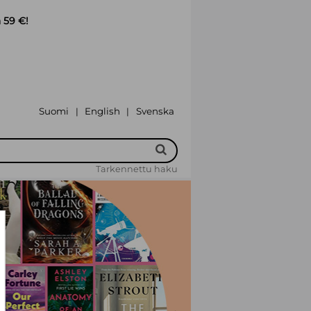
 59 €!
Suomi
English
Svenska
|
|
Tarkennettu haku