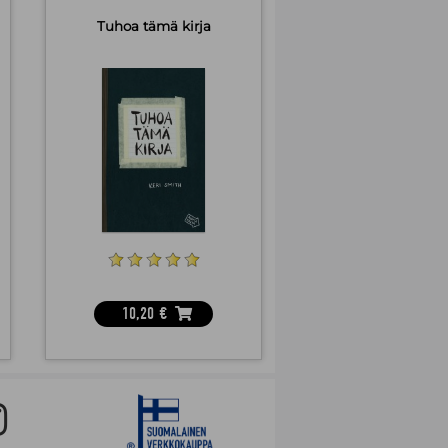
Tuhoa tämä kirja
10,20
€