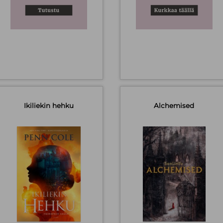
Ikiliekin hehku
Alchemised