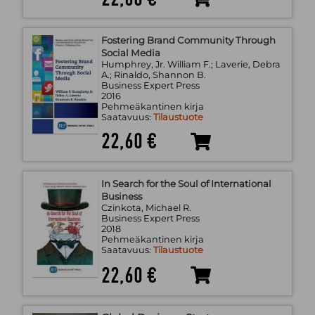
Fostering Brand Community Through
Social Media
Humphrey, Jr. William F.; Laverie, Debra
A.; Rinaldo, Shannon B.
Business Expert Press
2016
Pehmeäkantinen kirja
Saatavuus:
Tilaustuote
22,60 €
In Search for the Soul of International
Business
Czinkota, Michael R.
Business Expert Press
2018
Pehmeäkantinen kirja
Saatavuus:
Tilaustuote
22,60 €