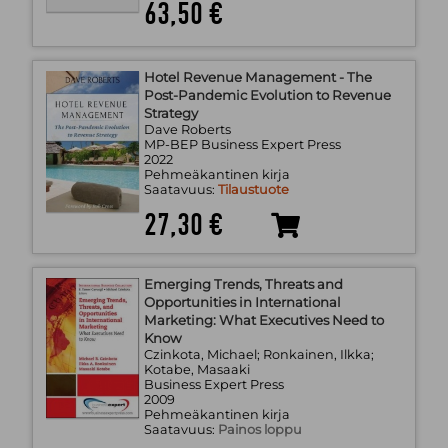
63,50 €
Hotel Revenue Management - The
Post-Pandemic Evolution to Revenue
Strategy
Dave Roberts
MP-BEP Business Expert Press
2022
Pehmeäkantinen kirja
Saatavuus:
Tilaustuote
27,30 €
Emerging Trends, Threats and
Opportunities in International
Marketing: What Executives Need to
Know
Czinkota, Michael; Ronkainen, Ilkka;
Kotabe, Masaaki
Business Expert Press
2009
Pehmeäkantinen kirja
Saatavuus:
Painos loppu