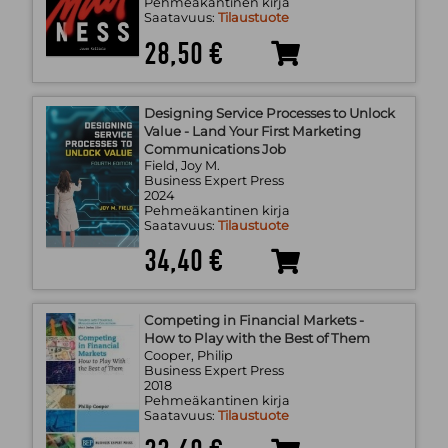
Pehmeäkantinen kirja
Saatavuus:
Tilaustuote
28,50 €
Designing Service Processes to Unlock
Value - Land Your First Marketing
Communications Job
Field, Joy M.
Business Expert Press
2024
Pehmeäkantinen kirja
Saatavuus:
Tilaustuote
34,40 €
Competing in Financial Markets -
How to Play with the Best of Them
Cooper, Philip
Business Expert Press
2018
Pehmeäkantinen kirja
Saatavuus:
Tilaustuote