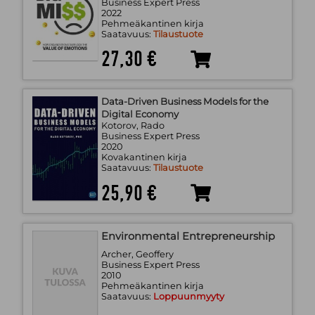
Business Expert Press
2022
Pehmeäkantinen kirja
Saatavuus:
Tilaustuote
27,30 €
Data-Driven Business Models for the
Digital Economy
Kotorov, Rado
Business Expert Press
2020
Kovakantinen kirja
Saatavuus:
Tilaustuote
25,90 €
Environmental Entrepreneurship
Archer, Geoffery
Business Expert Press
2010
Pehmeäkantinen kirja
Saatavuus:
Loppuunmyyty