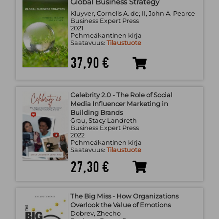
Global Business Strategy
Kluyver, Cornelis A. de; II, John A. Pearce
Business Expert Press
2021
Pehmeäkantinen kirja
Saatavuus:
Tilaustuote
37,90 €
Celebrity 2.0 - The Role of Social
Media Influencer Marketing in
Building Brands
Grau, Stacy Landreth
Business Expert Press
2022
Pehmeäkantinen kirja
Saatavuus:
Tilaustuote
27,30 €
The Big Miss - How Organizations
Overlook the Value of Emotions
Dobrev, Zhecho