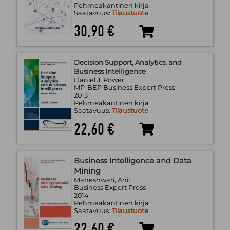
Pehmeäkantinen kirja
Saatavuus:
Tilaustuote
30,90 €
Decision Support, Analytics, and
Business Intelligence
Daniel J. Power
MP-BEP Business Expert Press
2013
Pehmeäkantinen kirja
Saatavuus:
Tilaustuote
22,60 €
Business Intelligence and Data
Mining
Maheshwari, Anil
Business Expert Press
2014
Pehmeäkantinen kirja
Saatavuus:
Tilaustuote
22,60 €