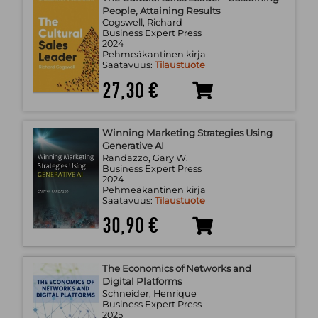
People, Attaining Results
Cogswell, Richard
Business Expert Press
2024
Pehmeäkantinen kirja
Saatavuus:
Tilaustuote
27,30 €
Winning Marketing Strategies Using
Generative AI
Randazzo, Gary W.
Business Expert Press
2024
Pehmeäkantinen kirja
Saatavuus:
Tilaustuote
30,90 €
The Economics of Networks and
Digital Platforms
Schneider, Henrique
Business Expert Press
2025