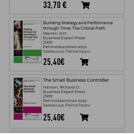
33,70 €
Building Strategy and Performance
through Time: The Critical Path
Warren, Kim
Business Expert Press
2009
Pehmeäkantinen kirja
Saatavuus:
Painos loppu
25,40€
The Small Business Controller
Hanson, Richard O.
Business Expert Press
2009
Pehmeäkantinen kirja
Saatavuus:
Painos loppu
25,40€