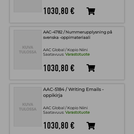
1030,80 €
AAC-4782 / Nummerupplysning på
svenska -oppimateriaali
AAC Global / Kopio Niini
Saatavuus:
Varastotuote
1030,80 €
AAC-5184 / Writing Emails -
oppikirja
AAC Global / Kopio Niini
Saatavuus:
Varastotuote
1030,80 €