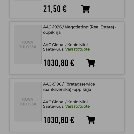
21,50 €
AAC-1926 / Negotiating (Real Estate) -
oppikirja
AAC Global / Kopio Niini
Saatavuus:
Varastotuote
1030,80 €
AAC-5196 / Företagsservice
(banksvenska) -oppikirja
AAC Global / Kopio Niini
Saatavuus:
Varastotuote
1030,80 €