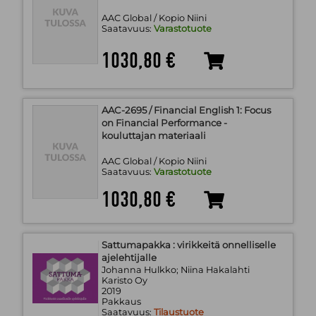
AAC Global / Kopio Niini
Saatavuus:
Varastotuote
1030,80 €
AAC-2695 / Financial English 1: Focus
on Financial Performance -
kouluttajan materiaali
AAC Global / Kopio Niini
Saatavuus:
Varastotuote
1030,80 €
Sattumapakka : virikkeitä onnelliselle
ajelehtijalle
Johanna Hulkko; Niina Hakalahti
Karisto Oy
2019
Pakkaus
Saatavuus:
Tilaustuote