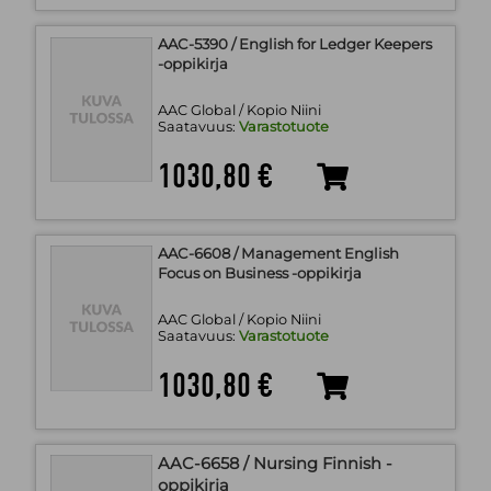
AAC-5390 / English for Ledger Keepers
-oppikirja
AAC Global / Kopio Niini
Saatavuus:
Varastotuote
1030,80 €
AAC-6608 / Management English
Focus on Business -oppikirja
AAC Global / Kopio Niini
Saatavuus:
Varastotuote
1030,80 €
AAC-6658 / Nursing Finnish -
oppikirja