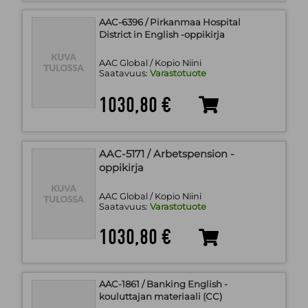
AAC-6396 / Pirkanmaa Hospital
District in English -oppikirja
AAC Global / Kopio Niini
Saatavuus:
Varastotuote
1030,80 €
AAC-5171 / Arbetspension -
oppikirja
AAC Global / Kopio Niini
Saatavuus:
Varastotuote
1030,80 €
AAC-1861 / Banking English -
kouluttajan materiaali (CC)