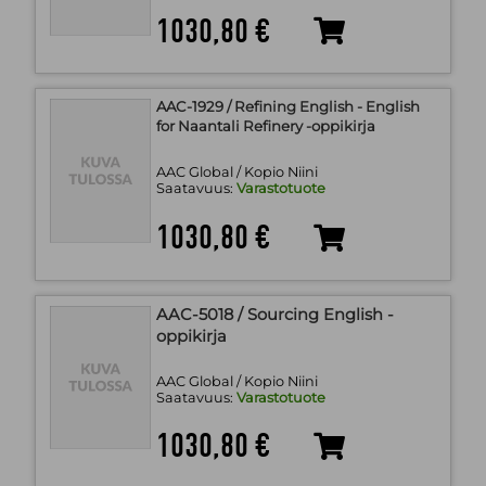
1030,80 €
AAC-1929 / Refining English - English
for Naantali Refinery -oppikirja
AAC Global / Kopio Niini
Saatavuus:
Varastotuote
1030,80 €
AAC-5018 / Sourcing English -
oppikirja
AAC Global / Kopio Niini
Saatavuus:
Varastotuote
1030,80 €