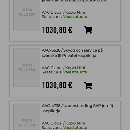
(International Edition) Study Book
AAC Global / Kopio Niini
Saatavuus:
Varastotuote
1030,80 €
AAC-6528 / Skydd och service på
svenska (If Private) -oppikirja
AAC Global / Kopio Niini
Saatavuus:
Varastotuote
1030,80 €
AAC-4738 / Understanding SAP (en-fi)
-oppikirja
AAC Global / Kopio Niini
Saatavuus:
Varastotuote