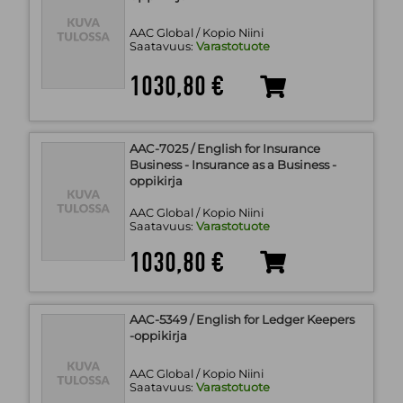
AAC Global / Kopio Niini
Saatavuus:
Varastotuote
1030,80 €
AAC-7025 / English for Insurance
Business - Insurance as a Business -
oppikirja
AAC Global / Kopio Niini
Saatavuus:
Varastotuote
1030,80 €
AAC-5349 / English for Ledger Keepers
-oppikirja
AAC Global / Kopio Niini
Saatavuus:
Varastotuote